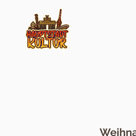
Weihna