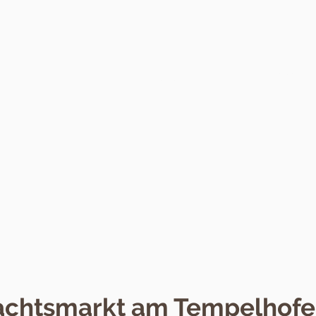
Startseite
Alle Events 2026
chtsmarkt am Tempelhofe