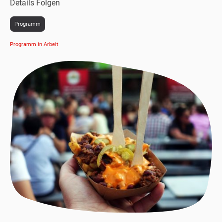
Details Folgen
Programm
Programm in Arbeit