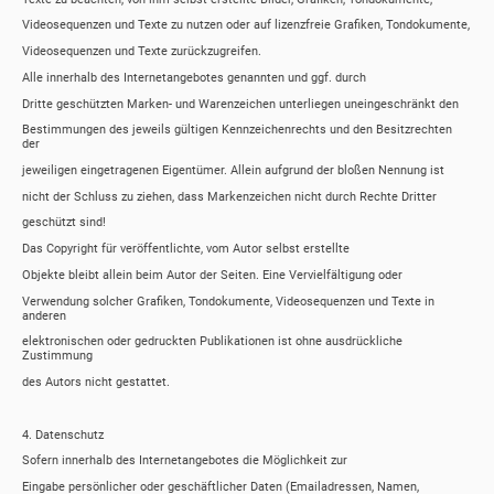
Videosequenzen und Texte zu nutzen oder auf lizenzfreie Grafiken, Tondokumente,
Videosequenzen und Texte zurückzugreifen.
Alle innerhalb des Internetangebotes genannten und ggf. durch
Dritte geschützten Marken- und Warenzeichen unterliegen uneingeschränkt den
Bestimmungen des jeweils gültigen Kennzeichenrechts und den Besitzrechten
der
jeweiligen eingetragenen Eigentümer. Allein aufgrund der bloßen Nennung ist
nicht der Schluss zu ziehen, dass Markenzeichen nicht durch Rechte Dritter
geschützt sind!
Das Copyright für veröffentlichte, vom Autor selbst erstellte
Objekte bleibt allein beim Autor der Seiten. Eine Vervielfältigung oder
Verwendung solcher Grafiken, Tondokumente, Videosequenzen und Texte in
anderen
elektronischen oder gedruckten Publikationen ist ohne ausdrückliche
Zustimmung
des Autors nicht gestattet.
4. Datenschutz
Sofern innerhalb des Internetangebotes die Möglichkeit zur
Eingabe persönlicher oder geschäftlicher Daten (Emailadressen, Namen,