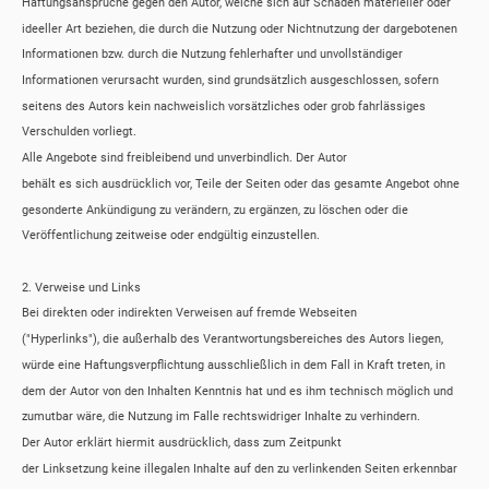
Haftungsansprüche gegen den Autor, welche sich auf Schäden materieller oder
ideeller Art beziehen, die durch die Nutzung oder Nichtnutzung der dargebotenen
Informationen bzw. durch die Nutzung fehlerhafter und unvollständiger
Informationen verursacht wurden, sind grundsätzlich ausgeschlossen, sofern
seitens des Autors kein nachweislich vorsätzliches oder grob fahrlässiges
Verschulden vorliegt.
Alle Angebote sind freibleibend und unverbindlich. Der Autor
behält es sich ausdrücklich vor, Teile der Seiten oder das gesamte Angebot ohne
gesonderte Ankündigung zu verändern, zu ergänzen, zu löschen oder die
Veröffentlichung zeitweise oder endgültig einzustellen.
2. Verweise und Links
Bei direkten oder indirekten Verweisen auf fremde Webseiten
("Hyperlinks"), die außerhalb des Verantwortungsbereiches des Autors liegen,
würde eine Haftungsverpflichtung ausschließlich in dem Fall in Kraft treten, in
dem der Autor von den Inhalten Kenntnis hat und es ihm technisch möglich und
zumutbar wäre, die Nutzung im Falle rechtswidriger Inhalte zu verhindern.
Der Autor erklärt hiermit ausdrücklich, dass zum Zeitpunkt
der Linksetzung keine illegalen Inhalte auf den zu verlinkenden Seiten erkennbar