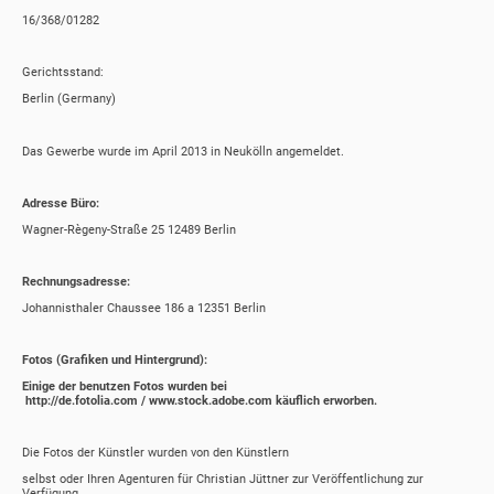
16/368/01282
Gerichtsstand:
Berlin (Germany)
Das Gewerbe wurde im April 2013 in Neukölln angemeldet.
Adresse Büro:
Wagner-Règeny-Straße 25 12489 Berlin
Rechnungsadresse:
Johannisthaler Chaussee 186 a 12351 Berlin
Fotos (Grafiken und Hintergrund):
Einige der benutzen Fotos wurden bei
http://de.fotolia.com / www.stock.adobe.com käuflich erworben.
Die Fotos der Künstler wurden von den Künstlern
selbst oder Ihren Agenturen für Christian Jüttner zur Veröffentlichung zur
Verfügung