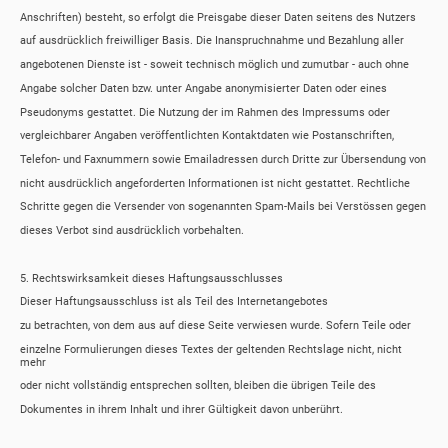
Anschriften) besteht, so erfolgt die Preisgabe dieser Daten seitens des Nutzers
auf ausdrücklich freiwilliger Basis. Die Inanspruchnahme und Bezahlung aller
angebotenen Dienste ist - soweit technisch möglich und zumutbar - auch ohne
Angabe solcher Daten bzw. unter Angabe anonymisierter Daten oder eines
Pseudonyms gestattet. Die Nutzung der im Rahmen des Impressums oder
vergleichbarer Angaben veröffentlichten Kontaktdaten wie Postanschriften,
Telefon- und Faxnummern sowie Emailadressen durch Dritte zur Übersendung von
nicht ausdrücklich angeforderten Informationen ist nicht gestattet. Rechtliche
Schritte gegen die Versender von sogenannten Spam-Mails bei Verstössen gegen
dieses Verbot sind ausdrücklich vorbehalten.
5. Rechtswirksamkeit dieses Haftungsausschlusses
Dieser Haftungsausschluss ist als Teil des Internetangebotes
zu betrachten, von dem aus auf diese Seite verwiesen wurde. Sofern Teile oder
einzelne Formulierungen dieses Textes der geltenden Rechtslage nicht, nicht
mehr
oder nicht vollständig entsprechen sollten, bleiben die übrigen Teile des
Dokumentes in ihrem Inhalt und ihrer Gültigkeit davon unberührt.