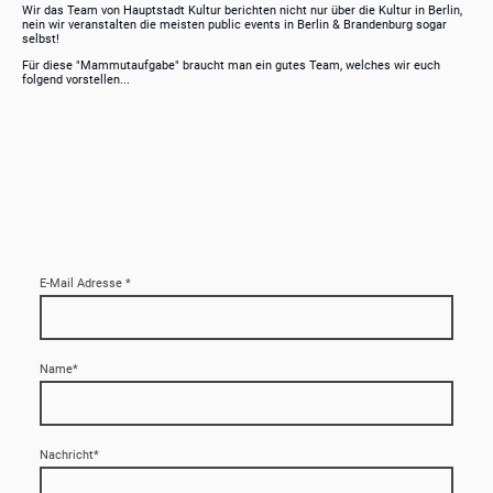
Wir das Team von Hauptstadt Kultur berichten nicht nur über die Kultur in Berlin,
nein wir veranstalten die meisten public events in Berlin & Brandenburg sogar
selbst!
Für diese "Mammutaufgabe" braucht man ein gutes Team, welches wir euch
folgend vorstellen...
E-Mail Adresse
*
Name
*
Nachricht
*