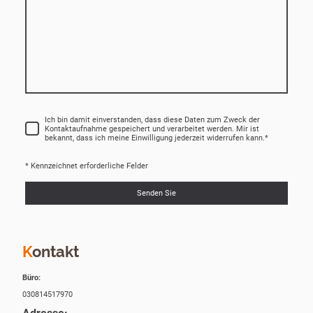
Ich bin damit einverstanden, dass diese Daten zum Zweck der
Kontaktaufnahme gespeichert und verarbeitet werden. Mir ist
bekannt, dass ich meine Einwilligung jederzeit widerrufen kann.
*
* Kennzeichnet erforderliche Felder
Senden Sie
K
ontakt
Büro:
030814517970