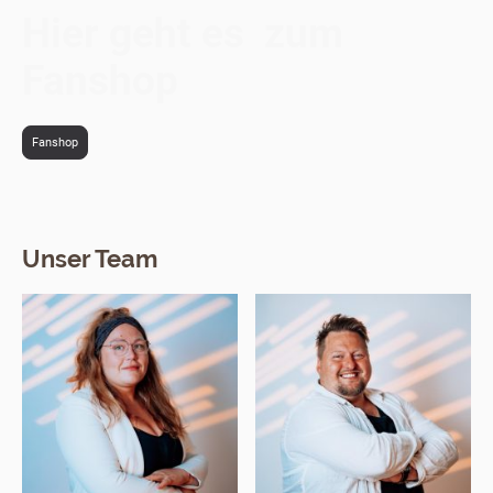
Hier geht es zum
Fanshop
Fanshop
Unser Team