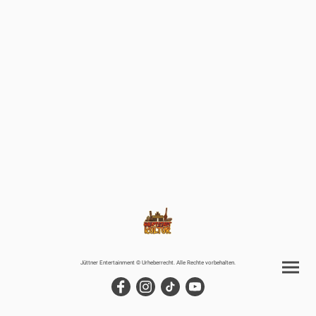
Jüttner Entertainment © Urheberrecht. Alle Rechte vorbehalten.