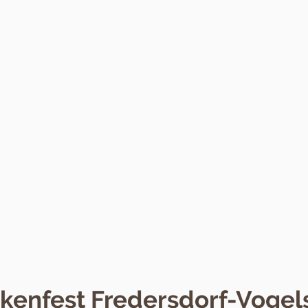
Startseite
Alle Events 2026
kenfest Fredersdorf-Vogel