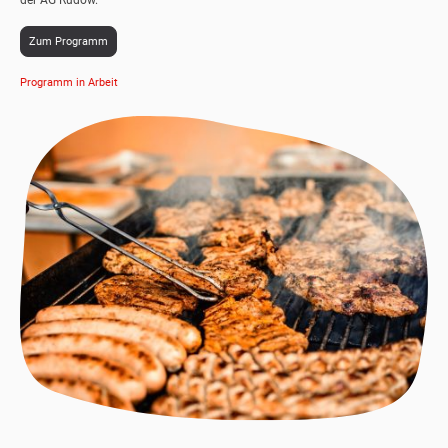
der AG Rudow.
Zum Programm
Programm in Arbeit