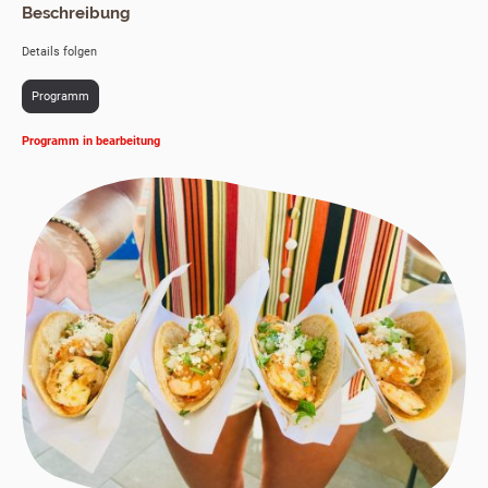
Beschreibung
Details folgen
Programm
Programm in bearbeitung