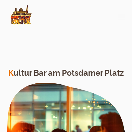
K
ultur Bar am Potsdamer Platz