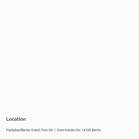
Location
Parkplatzfläche Onkel-Tom-Str / Sven-Heidin-Str 14169 Berlin